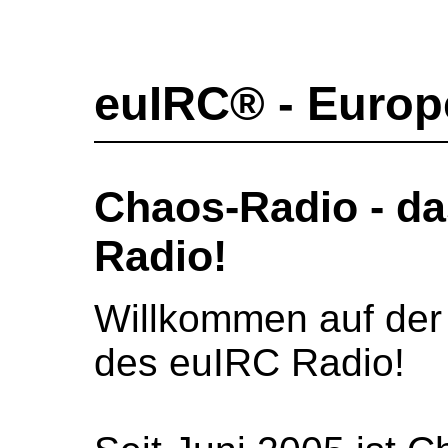
euIRC® - Europ
Chaos-Radio - d
Radio!
Willkommen auf der
des euIRC Radio!