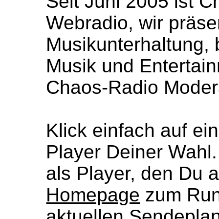
Seit Juni 2005 ist 
Webradio, wir präse
Musikunterhaltung,
Musik und Entertai
Chaos-Radio Moder
Klick einfach auf ei
Player Deiner Wahl
als Player, den Du 
Homepage
zum Runt
aktuellen Sendeplan